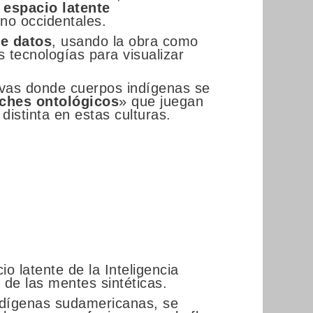
 espacio latente
 no occidentales.
de datos
, usando la obra como
s tecnologías para visualizar
ivas donde cuerpos indígenas se
tches ontológicos
» que juegan
istinta en estas culturas.
 latente de la Inteligencia
s de las mentes sintéticas.
ndígenas sudamericanas, se