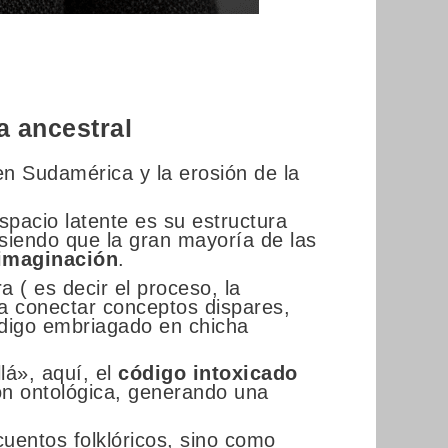
a ancestral
en Sudamérica y la erosión de la
spacio latente es su estructura
siendo que la gran mayoría de las
imaginación
.
a ( es decir el proceso, la
a conectar conceptos dispares,
digo embriagado en chicha
lá», aquí, el
código intoxicado
ión ontológica, generando una
uentos folklóricos, sino como