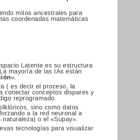
iendo mitos ancestrales para
estas coordenadas matemáticas
Espacio Latente es su estructura
La mayoría de las IAs están
ción
«.
a ( es decir el proceso, la
 a conectar conceptos dispares y
ódigo reprogramado.
olklóricos, sino como datos
forzando a la red neuronal a
a naturaleza) o el «Supay».
evas tecnologías para visualizar