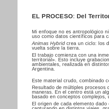
EL PROCESO
:
Del Territo
Mi enfoque no es antropológico ni 
uso como datos científicos para ca
Animas Hybrid
crea un ciclo: los 
vuelta sobre la tierra.
El trabajo comienza con una inmer
territorial». Esto incluye grabaci
ambientales, realizada en distint
Argentina.
Este material crudo, combinado co
Resultado de múltiples procesos d
maneras. En el centro está un alg
basado en conceptos complejos, u
El origen de cada elemento dado c
capturando en distintos viajes, g