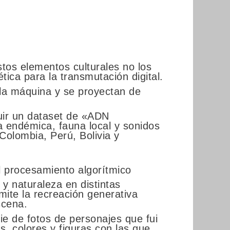
stos elementos culturales no los
tica para la transmutación digital.
 la máquina y se proyectan de
ruir un dataset de «ADN
ra endémica, fauna local y sonidos
Colombia, Perú, Bolivia y
el procesamiento algorítmico
y naturaleza en distintas
mite la recreación generativa
scena.
ie de fotos de personajes que fui
, colores y figuras con las que