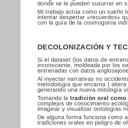
donde se le pueden susurrar en 
Mi trabajo actúa como un sueño l
intentar despertar «recuerdos» 
con la guía de la cosmogonía ind
DECOLONIZACIÓN
Y TE
Si el dataset (los datos de entre
inconsciente, moldeada por los s
entrenadas con datos anglosajon
Al inyectar narrativas no occident
metodología que encarna ) altera
generando una nueva mitología v
Tomando la
tradición oral como
complejos de conocimiento ecológi
imaginar y visualizar ontologías 
De alguna forma funciona como 
tradiciones orales en peligro de o