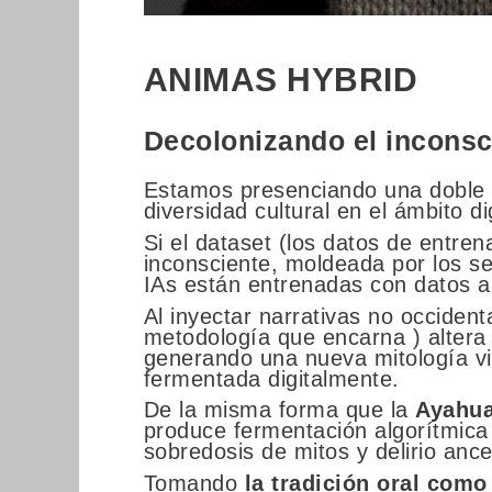
ANIMAS HYBRID
Decolonizando el inconsci
Estamos presenciando una doble ex
diversidad cultural en el ámbito dig
Si el dataset (los datos de entren
inconsciente, moldeada por los s
IAs están entrenadas con datos 
Al inyectar narrativas no occident
metodología que encarna ) altera
generando una nueva mitología v
fermentada digitalmente.
De la misma forma que la
Ayahu
produce fermentación algorítmica 
sobredosis de mitos y delirio ance
Tomando
la tradición oral como