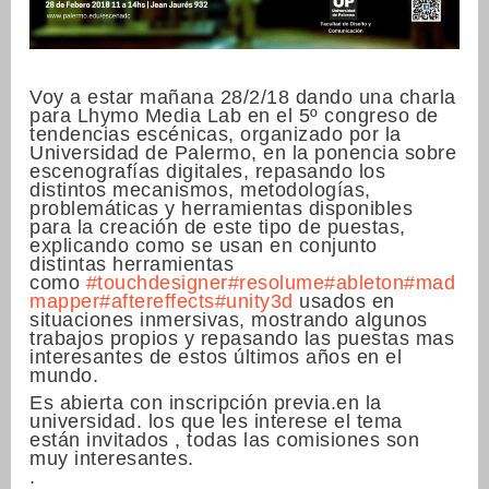
Voy a estar mañana 28/2/18 dando una charla
para Lhymo Media Lab en el 5º congreso de
tendencias escénicas, organizado por la
Universidad de Palermo, en la ponencia sobre
escenografías digitales, repasando los
distintos mecanismos, metodologías,
problemáticas y herramientas disponibles
para la creación de este tipo de puestas,
explicando como se usan en conjunto
distintas herramientas
como
#touchdesigner
#resolume
#ableton
#mad
mapper
#aftereffects
#unity3d
usados en
situaciones inmersivas, mostrando algunos
trabajos propios y repasando las puestas mas
interesantes de estos últimos años en el
mundo.
Es abierta con inscripción previa.en la
universidad. los que les interese el tema
están invitados , todas las comisiones son
muy interesantes.
.