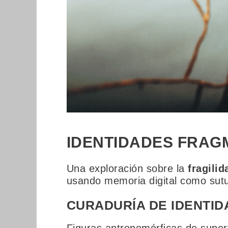
IDENTIDADES FRAGM
Una exploración sobre la
fragilid
usando memoria digital como sut
CURADURÍA DE IDENTID