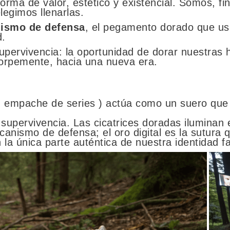
orma de valor, estético y existencial. Somos, f
elegimos llenarlas.
nismo de defensa
, el pegamento dorado que u
d.
upervivencia: la oportunidad de dorar nuestras h
torpemente, hacia una nueva era.
ito, empache de series ) actúa como un suero qu
supervivencia. Las cicatrices doradas iluminan 
canismo de defensa; el oro digital es la sutura 
 la única parte auténtica de nuestra identidad f