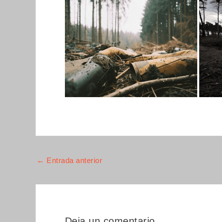
←
Entrada anterior
Deja un comentario