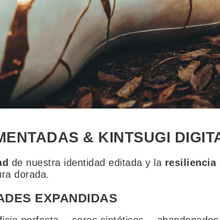
ENTADAS & KINTSUGI DIGIT
ad
de nuestra identidad editada y la
resiliencia
ura dorada.
ADES
EXPANDIDAS