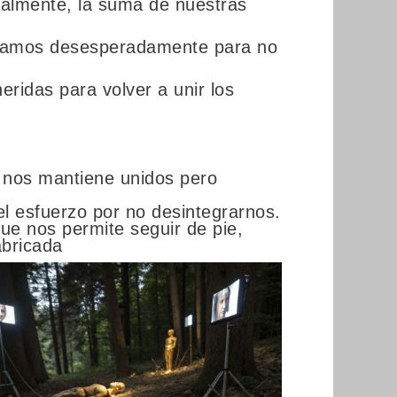
inalmente, la suma de nuestras
samos desesperadamente para no
eridas para volver a unir los
e nos mantiene unidos pero
el esfuerzo por no desintegrarnos.
que nos permite seguir de pie,
abricada