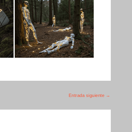
Entrada siguiente
→