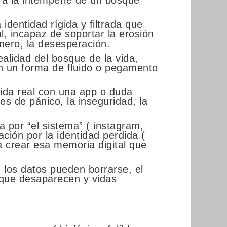
 a la intemperie de un bosque
a identidad rígida y filtrada que
l, incapaz de soportar la erosión
dinero, la desesperación.
ealidad del bosque de la vida,
an un forma de fluido o pegamento
 vida real con una app o duda
s de pánico, la inseguridad, la
por “el sistema” ( instagram,
ación por la identidad perdida (
ra crear esa memoria digital que
, los datos pueden borrarse, el
 que desaparecen y vidas