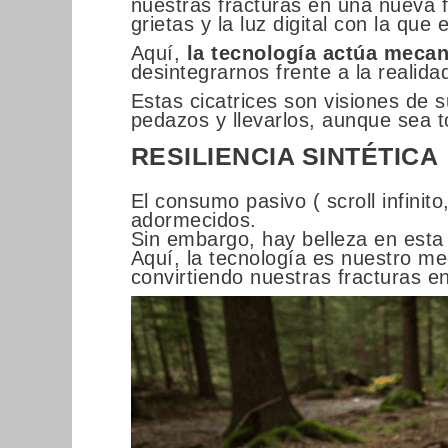
nuestras fracturas en una nueva f
grietas y la luz digital con la que 
Aquí,
la tecnología actúa meca
desintegrarnos frente a la realida
Estas cicatrices son visiones de s
pedazos y llevarlos, aunque sea 
RESILIENCIA SINTÉTICA
El consumo pasivo ( scroll infin
adormecidos.
Sin embargo, hay belleza en esta 
Aquí, la tecnología es nuestro me
convirtiendo nuestras fracturas en