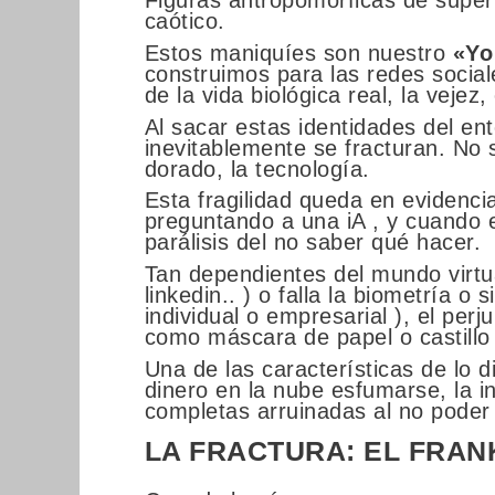
Figuras antropomórficas de super
caótico.
Estos maniquíes son nuestro
«Yo
construimos para las redes social
de la vida biológica real, la vejez
Al sacar estas identidades del ent
inevitablemente se fracturan. No 
dorado, la tecnología.
Esta fragilidad queda en evidencia
preguntando a una iA , y cuando e
parálisis del no saber qué hacer.
Tan dependientes del mundo virtu
linkedin.. ) o falla la biometría o
individual o empresarial ), el per
como máscara de papel o castillo
Una de las características de lo d
dinero en la nube esfumarse, la 
completas arruinadas al no poder 
LA FRACTURA: EL FRAN