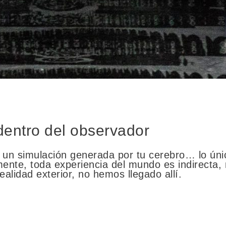
entro del observador
 un simulación generada por tu cerebro… lo ún
 mente, toda experiencia del mundo es indirecta
alidad exterior, no hemos llegado allí.