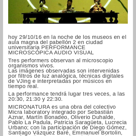
hoy 29/10/16 en la noche de los museos en el
aula magna del pabellón 2 en ciudad
universitaria PERFORMANCE
MICROSCÓPICA AUDIO VISUAL
Tres performers observan al microscopio
organismos vivos.
Las imágenes observadas son intervenidas
por filtros de luz analógica, técnicas digitales
de VJing e interpretadas por músicos en
tiempo real.
La performance tendrá lugar tres veces, a las
20:30, 21:30 y 22:30.
MICRONATURA es una obra del colectivo
Micra laboratory integrado por Sebastián
Aznar, Martín Bonadeo, Oliverio Duhalde,
Pablo La Padula, Patricia Saragüeta, Lucrecia
Urbano; con la participación de Diego Gómez,
Santiago Vázquez Baré, Emmanuel Bortolin,