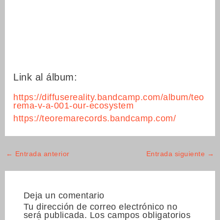
Link al álbum:
https://diffusereality.bandcamp.com/album/teo
rema-v-a-001-our-ecosystem
https://teoremarecords.bandcamp.com/
←
Entrada anterior
Entrada siguiente
→
Deja un comentario
Tu dirección de correo electrónico no
será publicada.
Los campos obligatorios