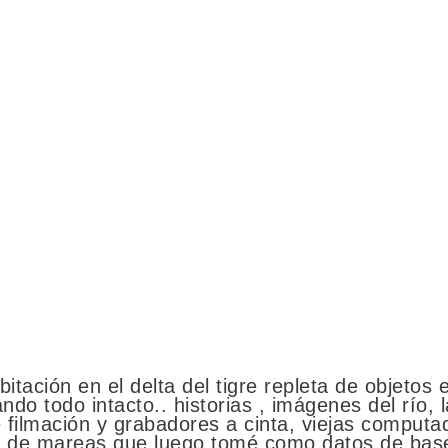
bitación en el delta del tigre repleta de objetos 
do todo intacto.. historias , imágenes del río, l
 filmación y grabadores a cinta, viejas computa
as de mareas que luego tomé como datos de base