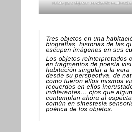
Relato para objetos: instalación multimedia
Tres objetos en una habitació
biografías, historias de las 
escupen imágenes en sus cue
Los objetos reinterpretados 
en fragmentos de poesía visu
habitación singular a la vera
desde su perspectiva, de nat
como fueron ellos mismos vis
recuerdos en ellos incrustad
indiferentes… ojos que algun
contemplan ahora al especta
común en sinestesia sensorial
poética de los objetos.