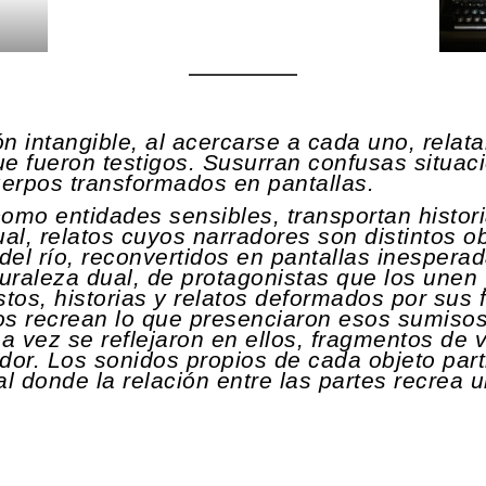
n intangible, al acercarse a cada uno, relat
que fueron testigos. Susurran confusas situac
rpos transformados en pantallas.
como entidades sensibles, transportan histori
al, relatos cuyos narradores son distintos o
 del río, reconvertidos en pantallas inesper
uraleza dual, de protagonistas que los unen y
tos, historias y relatos deformados por sus 
os recrean lo que presenciaron esos sumisos 
a vez se reflejaron en ellos, fragmentos de v
dor. Los sonidos propios de cada objeto par
 donde la relación entre las partes recrea u