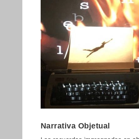
Narrativa Objetual