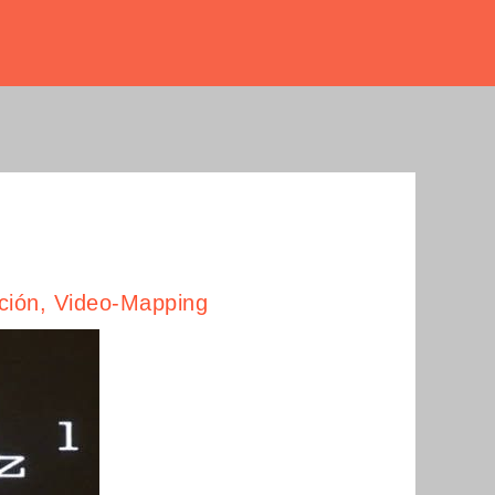
ción
,
Video-Mapping