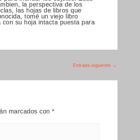
mbien, la perspectiva de los
eclas, las hojas de libros que
nocida, tomé un viejo libro
 con su hoja intacta puesta para
Entrada siguiente
→
stán marcados con
*