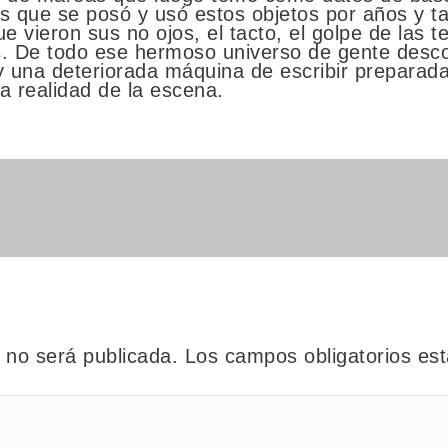
as que se posó y usó estos objetos por años y ta
que vieron sus no ojos, el tacto, el golpe de las t
s. De todo ese hermoso universo de gente desco
y una deteriorada máquina de escribir preparada
a realidad de la escena.
o no será publicada.
Los campos obligatorios e