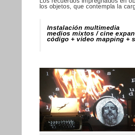
Los recuerdos impregnados en obje
los objetos, que contempla la car
Instalación multimedia
medios mixtos / cine expan
código + video mapping + 