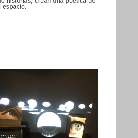
e historias, crean una poética de
l espacio.