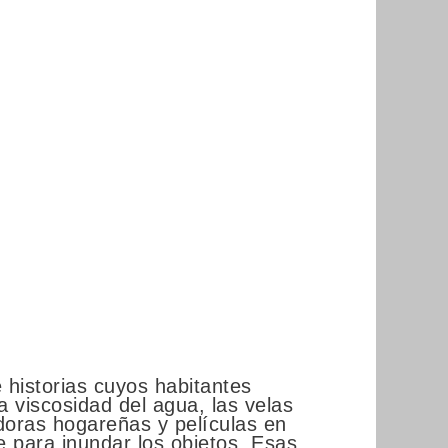
e historias cuyos habitantes
a viscosidad del agua, las velas
doras hogareñas y películas en
 para inundar los objetos. Esas