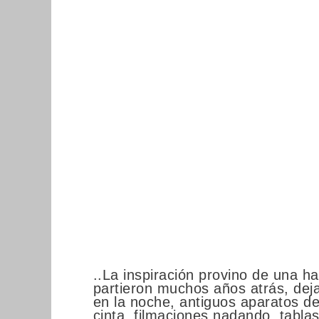
..La inspiración provino de una ha
partieron muchos años atrás, dejan
en la noche, antiguos aparatos de
cinta, filmaciones nadando, tabl