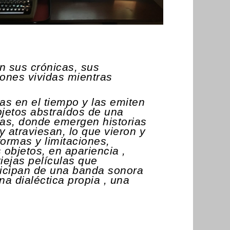
an sus crónicas, sus
iones vividas mientras
as en el tiempo y las emiten
bjetos abstraídos de una
adas, donde emergen historias
 atraviesan, lo que vieron y
formas y limitaciones,
objetos, en apariencia ,
iejas películas que
ticipan de una banda sonora
na dialéctica propia , una