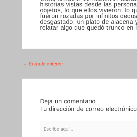
historias vistas desde las person
objetos, lo que ellos vivieron, lo 
fueron rozadas por infinitos dedo
desgastado, un plato de alacena 
relatar algo que quedó trunco en l
←
Entrada anterior
Deja un comentario
Tu dirección de correo electrónic
Escribe
aquí...