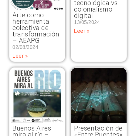
tecnológica vs
colonialismo
Arte como
digital
herramienta
13/05/2024
colectiva de
Leer »
transformación
– AEAPG
02/08/2024
Leer »
Buenos Aires
Presentación de
mira al río –
«Entre Puentes»