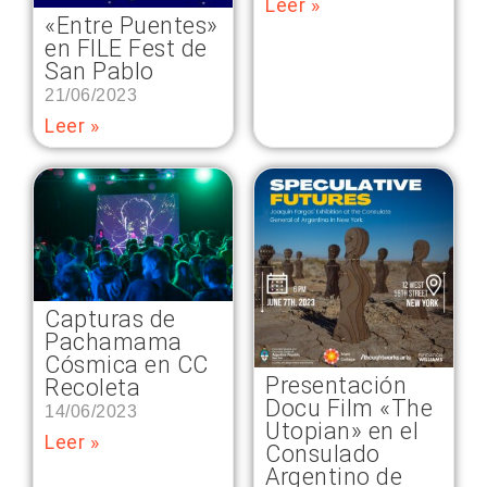
Leer »
«Entre Puentes»
en FILE Fest de
San Pablo
21/06/2023
Leer »
Capturas de
Pachamama
Cósmica en CC
Presentación
Recoleta
Docu Film «The
14/06/2023
Utopian» en el
Leer »
Consulado
Argentino de