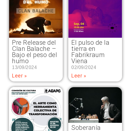
Pre Release del
El pulso de la
Clan Balache –
tierra en
Bajo el peso del
Fabrikraum
humo
Viena
13/09/2024
02/09/2024
Leer »
Leer »
Soberanía