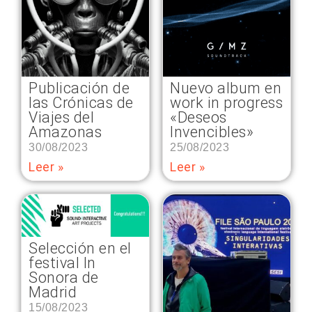
Publicación de
Nuevo album en
las Crónicas de
work in progress
Viajes del
«Deseos
Amazonas
Invencibles»
30/08/2023
25/08/2023
Leer »
Leer »
Selección en el
festival In
Sonora de
Madrid
15/08/2023