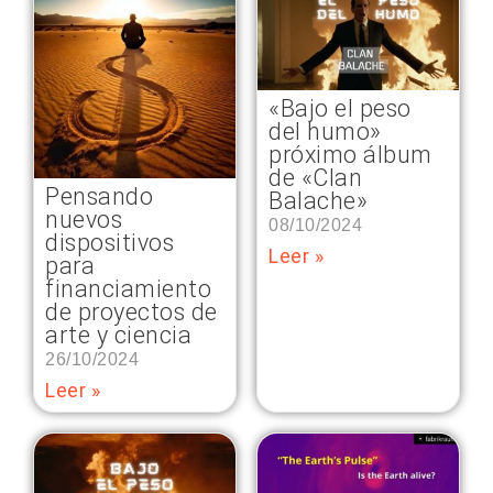
«Bajo el peso
del humo»
próximo álbum
de «Clan
Pensando
Balache»
nuevos
08/10/2024
dispositivos
Leer »
para
financiamiento
de proyectos de
arte y ciencia
26/10/2024
Leer »