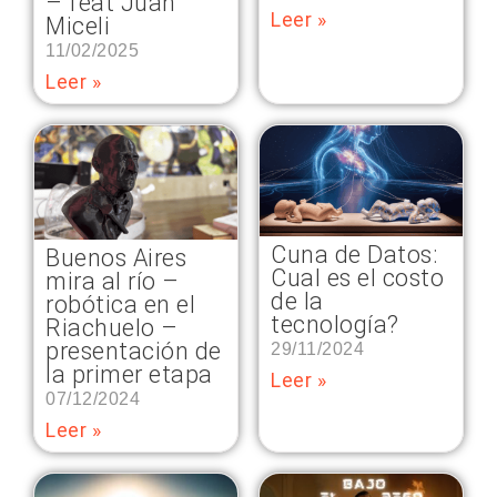
– feat Juan
Leer »
Miceli
11/02/2025
Leer »
Cuna de Datos:
Buenos Aires
Cual es el costo
mira al río –
de la
robótica en el
tecnología?
Riachuelo –
presentación de
29/11/2024
la primer etapa
Leer »
07/12/2024
Leer »