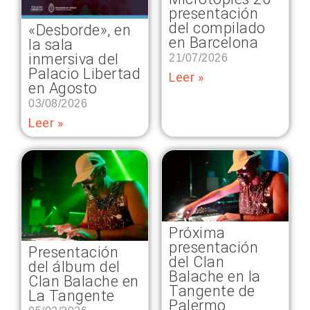
presentación
del compilado
«Desborde», en
en Barcelona
la sala
inmersiva del
21/07/2026
Palacio Libertad
Leer »
en Agosto
03/08/2026
Leer »
Próxima
presentación
Presentación
del Clan
del álbum del
Balache en la
Clan Balache en
Tangente de
La Tangente
Palermo