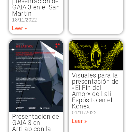
presentación de
GAIA 3 en el San
Martín
18/11/2022
Leer »
Visuales para la
presentación de
«El Fin del
Amor» de Lali
Espósito en el
Konex
01/11/2022
Presentación de
Leer »
GAIA 3 en
ArtLab con la