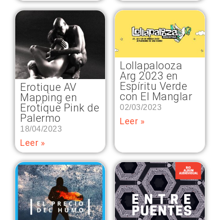
Lollapalooza
Arg 2023 en
Espíritu Verde
Erotique AV
con El Manglar
Mapping en
Erotique Pink de
02/03/2023
Palermo
Leer »
18/04/2023
Leer »