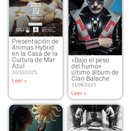
Presentación de
Animas Hybrid
en la Casa de la
Cultura de Mar
«Bajo el peso
Azul
del humo»
último álbum de
30/10/2025
Clan Balache
Leer »
31/08/2025
Leer »