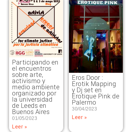
Participando en
el encuentros
sobre arte,
Eros Door :
activismo y
Erotik Mapping
medio ambiente
y Dj set en
organizado por
Erotique Pink de
la universidad
Palermo
de Leeds en
30/04/2023
Buenos Aires
Leer »
01/05/2023
Leer »