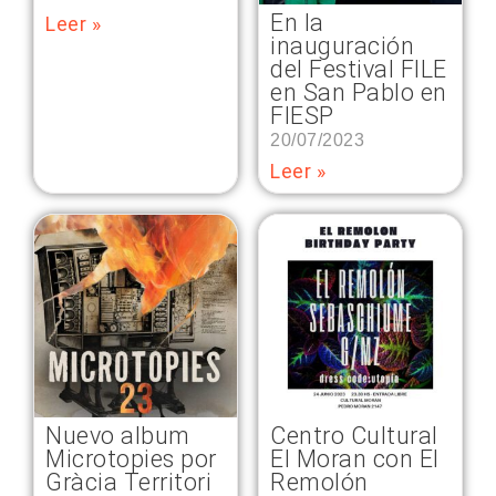
En la
Leer »
inauguración
del Festival FILE
en San Pablo en
FIESP
20/07/2023
Leer »
Nuevo album
Centro Cultural
Microtopies por
El Moran con El
Gràcia Territori
Remolón