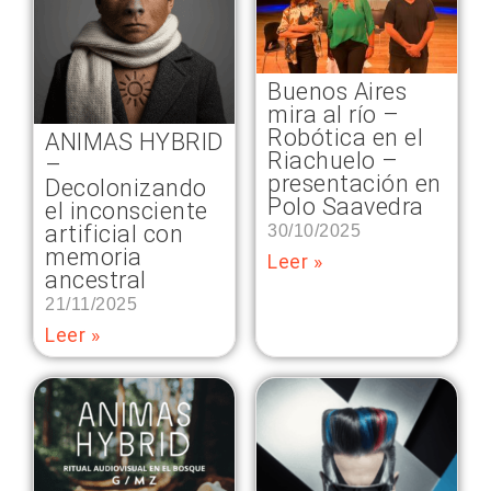
Buenos Aires
mira al río –
Robótica en el
ANIMAS HYBRID
Riachuelo –
–
presentación en
Decolonizando
Polo Saavedra
el inconsciente
artificial con
30/10/2025
memoria
Leer »
ancestral
21/11/2025
Leer »