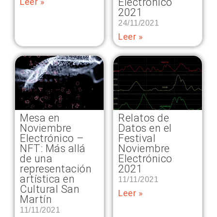
Electrónico
Leer »
2021
24/11/2021
Leer »
Relatos de
Mesa en
Datos en el
Noviembre
Festival
Electrónico –
Noviembre
NFT: Más allá
Electrónico
de una
2021
representación
artística en
11/11/2021
Cultural San
Leer »
Martín
11/11/2021