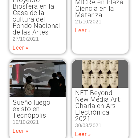
MICRA en Plaza
Biosfera en la
Ciencia en la
Casa de la
Matanza
cultura del
21/10/2021
Fondo Nacional
Leer »
de las Artes
27/10/2021
Leer »
NFT-Beyond
New Media Art:
Sueño luego
Charla en Ars
existo en
Electrónica
Tecnópolis
2021
10/10/2021
30/08/2021
Leer »
Leer »