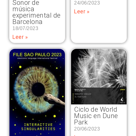
Sonor de
24/06/2023
música
Leer »
experimental de
Barcelona
18/07/2023
Leer »
Ciclo de World
Music en Dune
Park
20/06/2023