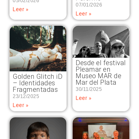
05/02/2026
07/01/2026
Leer »
Leer »
Desde el festival
Pleamar en
Museo MAR de
Golden Glitch iD
Mar del Plata
– Identidades
Fragmentadas
30/11/2025
23/12/2025
Leer »
Leer »