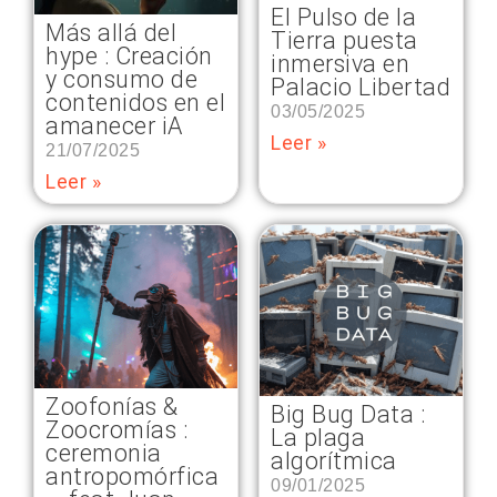
El Pulso de la
Más allá del
Tierra puesta
hype : Creación
inmersiva en
y consumo de
Palacio Libertad
contenidos en el
03/05/2025
amanecer iA
Leer »
21/07/2025
Leer »
Zoofonías &
Big Bug Data :
Zoocromías :
La plaga
ceremonia
algorítmica
antropomórfica
09/01/2025