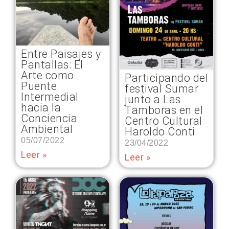
Entre Paisajes y
Pantallas: El
Arte como
Participando del
Puente
festival Sumar
Intermedial
junto a Las
hacia la
Tamboras en el
Conciencia
Centro Cultural
Ambiental
Haroldo Conti
05/07/2022
23/04/2022
Leer »
Leer »