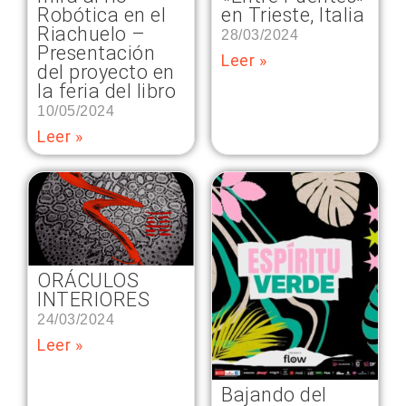
Robótica en el
en Trieste, Italia
Riachuelo –
28/03/2024
Presentación
Leer »
del proyecto en
la feria del libro
10/05/2024
Leer »
ORÁCULOS
INTERIORES
24/03/2024
Leer »
Bajando del