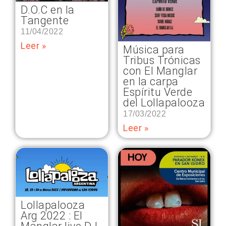
D.O.C en la
Tangente
11/04/2022
Leer »
Música para
Tribus Trónicas
con El Manglar
en la carpa
Espíritu Verde
del Lollapalooza
17/03/2022
Leer »
Lollapalooza
Arg 2022 : El