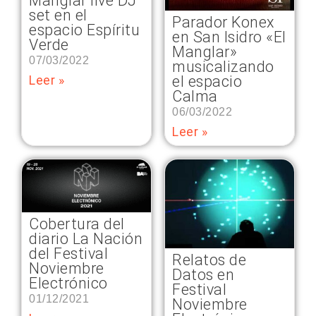
Manglar live DJ
set en el
Parador Konex
espacio Espíritu
en San Isidro «El
Verde
Manglar»
07/03/2022
musicalizando
el espacio
Leer »
Calma
06/03/2022
Leer »
Cobertura del
diario La Nación
del Festival
Relatos de
Noviembre
Datos en
Electrónico
Festival
01/12/2021
Noviembre