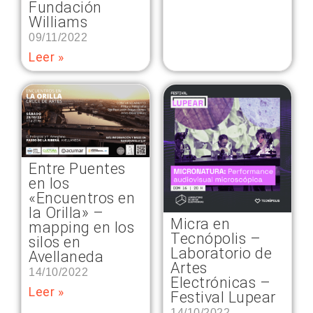
Fundación
Williams
09/11/2022
Leer »
Entre Puentes
en los
«Encuentros en
la Orilla» –
Micra en
mapping en los
Tecnópolis –
silos en
Laboratorio de
Avellaneda
Artes
14/10/2022
Electrónicas –
Leer »
Festival Lupear
14/10/2022