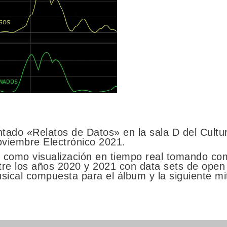
tado «Relatos de Datos» en la sala D del Cultu
oviembre Electrónico 2021.
o como visualización en tiempo real tomando co
re los años 2020 y 2021 con data sets de open
usical compuesta para el álbum y la siguiente m