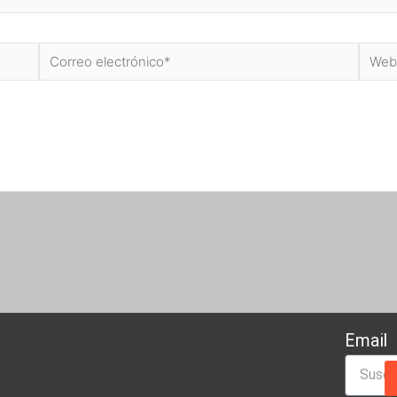
Correo
Web
electrónico*
Email