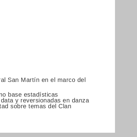
ral San Martín en el marco del
mo base estadísticas
 data y reversionadas en danza
itad sobre temas del Clan