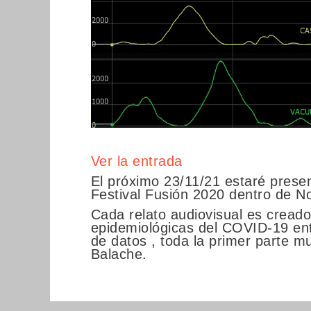
Ver la entrada
El próximo 23/11/21 estaré presen
Festival Fusión 2020 dentro de N
Cada relato audiovisual es cread
epidemiológicas del COVID-19 ent
de datos , toda la primer parte m
Balache.