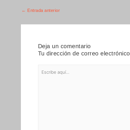
←
Entrada anterior
Deja un comentario
Tu dirección de correo electrónic
Escribe
aquí...