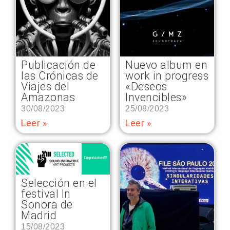
Publicación de
Nuevo album en
las Crónicas de
work in progress
Viajes del
«Deseos
Amazonas
Invencibles»
30/08/2023
25/08/2023
Leer »
Leer »
Selección en el
festival In
Sonora de
Madrid
15/08/2023