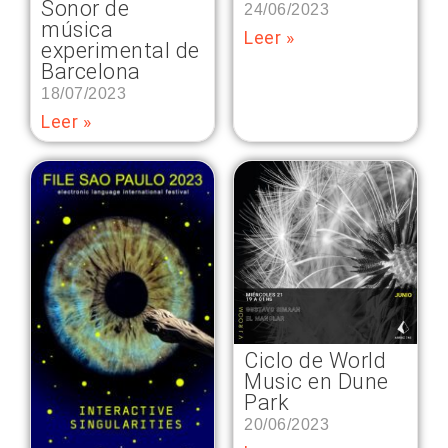
Sonor de
24/06/2023
música
Leer »
experimental de
Barcelona
18/07/2023
Leer »
Ciclo de World
Music en Dune
Park
20/06/2023