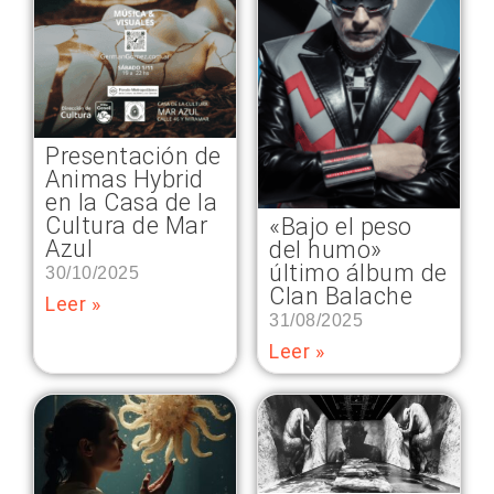
Presentación de
Animas Hybrid
en la Casa de la
Cultura de Mar
«Bajo el peso
Azul
del humo»
último álbum de
30/10/2025
Clan Balache
Leer »
31/08/2025
Leer »