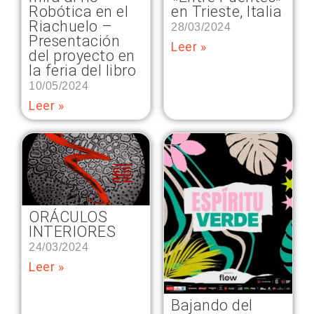
Robótica en el
en Trieste, Italia
Riachuelo –
28/03/2024
Presentación
Leer »
del proyecto en
la feria del libro
10/05/2024
Leer »
ORÁCULOS
INTERIORES
24/03/2024
Leer »
Bajando del