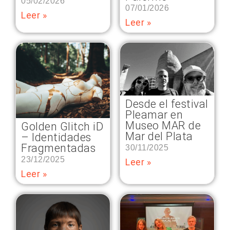
05/02/2026
07/01/2026
Leer »
Leer »
Desde el festival
Pleamar en
Museo MAR de
Golden Glitch iD
Mar del Plata
– Identidades
Fragmentadas
30/11/2025
23/12/2025
Leer »
Leer »