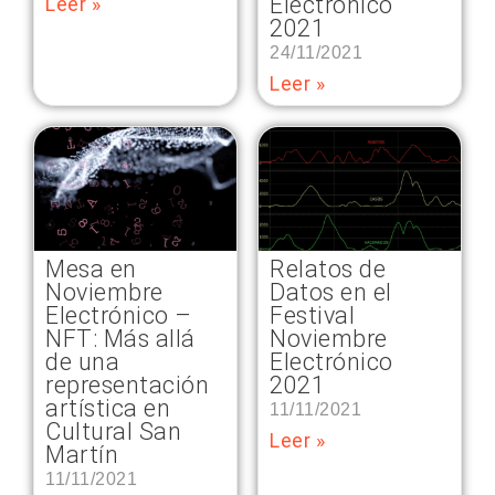
Electrónico
Leer »
2021
24/11/2021
Leer »
Relatos de
Mesa en
Datos en el
Noviembre
Festival
Electrónico –
Noviembre
NFT: Más allá
Electrónico
de una
2021
representación
artística en
11/11/2021
Cultural San
Leer »
Martín
11/11/2021