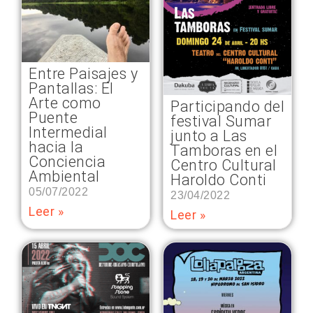
Entre Paisajes y
Pantallas: El
Arte como
Participando del
Puente
festival Sumar
Intermedial
junto a Las
hacia la
Tamboras en el
Conciencia
Centro Cultural
Ambiental
Haroldo Conti
05/07/2022
23/04/2022
Leer »
Leer »