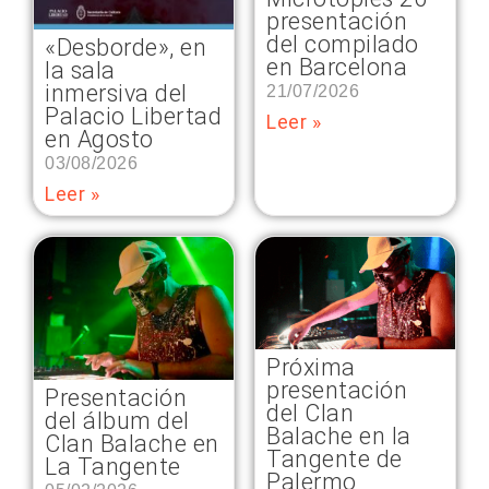
presentación
del compilado
«Desborde», en
en Barcelona
la sala
inmersiva del
21/07/2026
Palacio Libertad
Leer »
en Agosto
03/08/2026
Leer »
Próxima
presentación
Presentación
del Clan
del álbum del
Balache en la
Clan Balache en
Tangente de
La Tangente
Palermo