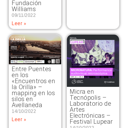
Fundación
Williams
09/11/2022
Leer »
Entre Puentes
en los
«Encuentros en
la Orilla» –
Micra en
mapping en los
Tecnópolis –
silos en
Laboratorio de
Avellaneda
Artes
14/10/2022
Electrónicas –
Leer »
Festival Lupear
14/10/2022