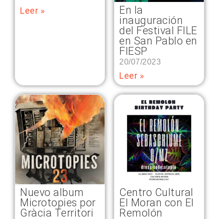
En la
Leer »
inauguración
del Festival FILE
en San Pablo en
FIESP
20/07/2023
Leer »
Nuevo album
Centro Cultural
Microtopies por
El Moran con El
Gràcia Territori
Remolón