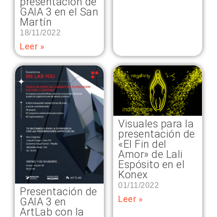
presentación de
GAIA 3 en el San
Martín
18/11/2022
Leer »
Visuales para la
presentación de
«El Fin del
Amor» de Lali
Espósito en el
Konex
01/11/2022
Presentación de
Leer »
GAIA 3 en
ArtLab con la