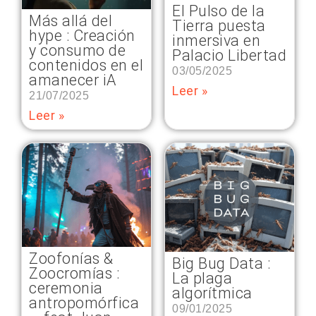
El Pulso de la
Más allá del
Tierra puesta
hype : Creación
inmersiva en
y consumo de
Palacio Libertad
contenidos en el
03/05/2025
amanecer iA
Leer »
21/07/2025
Leer »
Zoofonías &
Big Bug Data :
Zoocromías :
La plaga
ceremonia
algorítmica
antropomórfica
09/01/2025