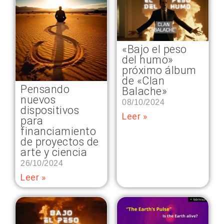
«Bajo el peso
del humo»
próximo álbum
de «Clan
Pensando
Balache»
nuevos
08/10/2024
dispositivos
Leer »
para
financiamiento
de proyectos de
arte y ciencia
26/10/2024
Leer »