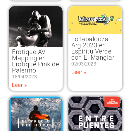
Lollapalooza
Arg 2023 en
Espíritu Verde
Erotique AV
con El Manglar
Mapping en
Erotique Pink de
02/03/2023
Palermo
Leer »
18/04/2023
Leer »