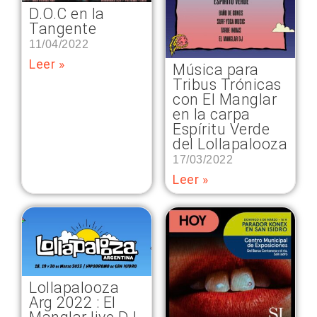
D.O.C en la
Tangente
11/04/2022
Leer »
Música para
Tribus Trónicas
con El Manglar
en la carpa
Espíritu Verde
del Lollapalooza
17/03/2022
Leer »
Lollapalooza
Arg 2022 : El