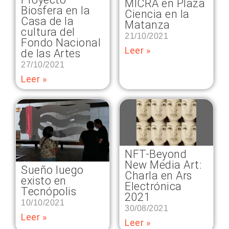
MICRA en Plaza
Biosfera en la
Ciencia en la
Casa de la
Matanza
cultura del
21/10/2021
Fondo Nacional
Leer »
de las Artes
27/10/2021
Leer »
NFT-Beyond
New Media Art:
Sueño luego
Charla en Ars
existo en
Electrónica
Tecnópolis
2021
10/10/2021
30/08/2021
Leer »
Leer »