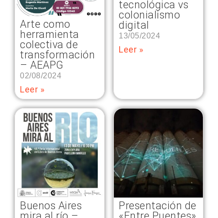
tecnológica vs
colonialismo
Arte como
digital
herramienta
13/05/2024
colectiva de
Leer »
transformación
– AEAPG
02/08/2024
Leer »
Buenos Aires
Presentación de
mira al río –
«Entre Puentes»