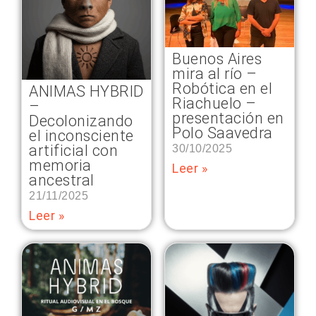
Buenos Aires
mira al río –
Robótica en el
ANIMAS HYBRID
Riachuelo –
–
presentación en
Decolonizando
Polo Saavedra
el inconsciente
artificial con
30/10/2025
memoria
Leer »
ancestral
21/11/2025
Leer »