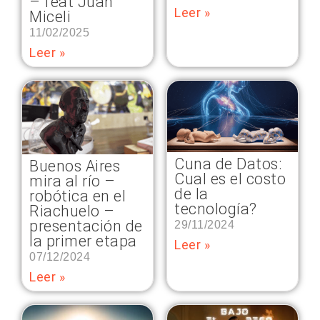
– feat Juan
Leer »
Miceli
11/02/2025
Leer »
Cuna de Datos:
Buenos Aires
Cual es el costo
mira al río –
de la
robótica en el
tecnología?
Riachuelo –
presentación de
29/11/2024
la primer etapa
Leer »
07/12/2024
Leer »