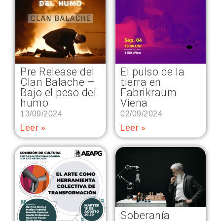
Pre Release del
El pulso de la
Clan Balache –
tierra en
Bajo el peso del
Fabrikraum
humo
Viena
13/09/2024
02/09/2024
Leer »
Leer »
Soberanía