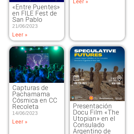
Leer »
«Entre Puentes»
en FILE Fest de
San Pablo
21/06/2023
Leer »
Capturas de
Pachamama
Cósmica en CC
Presentación
Recoleta
Docu Film «The
14/06/2023
Utopian» en el
Leer »
Consulado
Argentino de