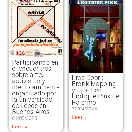
Participando en
el encuentros
sobre arte,
Eros Door :
activismo y
Erotik Mapping
medio ambiente
y Dj set en
organizado por
Erotique Pink de
la universidad
Palermo
de Leeds en
30/04/2023
Buenos Aires
Leer »
01/05/2023
Leer »