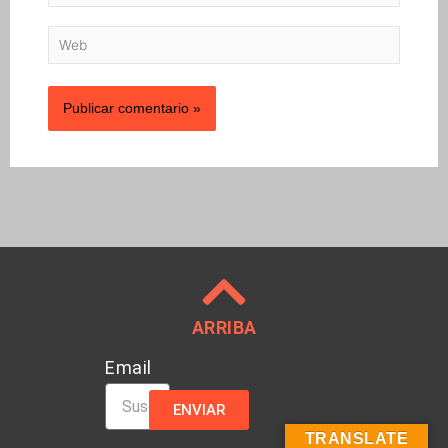
Web
ARRIBA
Email
ENVIAR
TRANSLATE