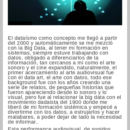
El dataísmo como concepto me llegó a partir
del 2000 y automáticamente se me mezcló
con la Big Data, al tener mi formación en
sistemas, siempre estuve trabajando con
datos, obligado a diferenciarlos de la
información, tan cercanos a mi como el arte
sonoro y el cine expandido, naturalmente, el
primer acercamiento al arte audiovisual fue
con el data art, el arte con datos, todo ese
background fue con los años creando una
serie de relatos, de pequeñas historias que
fueron apareciendo desde lo sonoro y lo
visual, pero fue al relacionar la big data con el
movimiento dadaista del 1900 donde me
liberó de mi formación sistémica y empecé a
divertirme con los datos, a estrujarlos y hacer
malabares, a poder dejar de lado la necesidad
de informar..
Esta performance audiovisual, de sonidos