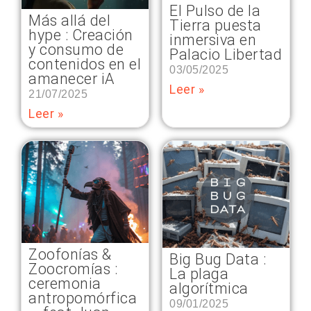
El Pulso de la
Más allá del
Tierra puesta
hype : Creación
inmersiva en
y consumo de
Palacio Libertad
contenidos en el
03/05/2025
amanecer iA
Leer »
21/07/2025
Leer »
Zoofonías &
Big Bug Data :
Zoocromías :
La plaga
ceremonia
algorítmica
antropomórfica
09/01/2025