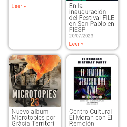
En la
Leer »
inauguración
del Festival FILE
en San Pablo en
FIESP
20/07/2023
Leer »
Nuevo album
Centro Cultural
Microtopies por
El Moran con El
Gràcia Territori
Remolón