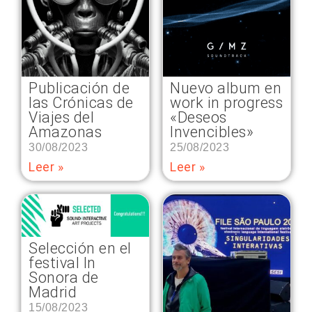
Publicación de
Nuevo album en
las Crónicas de
work in progress
Viajes del
«Deseos
Amazonas
Invencibles»
30/08/2023
25/08/2023
Leer »
Leer »
Selección en el
festival In
Sonora de
Madrid
15/08/2023