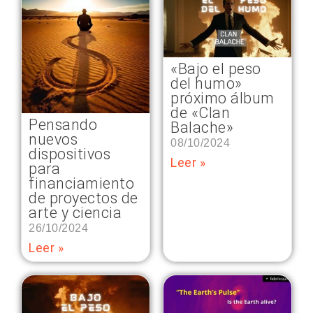
«Bajo el peso
del humo»
próximo álbum
de «Clan
Pensando
Balache»
nuevos
08/10/2024
dispositivos
Leer »
para
financiamiento
de proyectos de
arte y ciencia
26/10/2024
Leer »