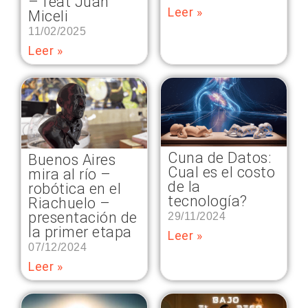
– feat Juan
Leer »
Miceli
11/02/2025
Leer »
Cuna de Datos:
Buenos Aires
Cual es el costo
mira al río –
de la
robótica en el
tecnología?
Riachuelo –
presentación de
29/11/2024
la primer etapa
Leer »
07/12/2024
Leer »