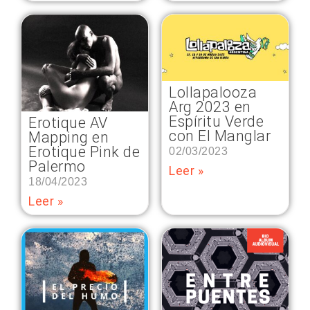
Lollapalooza
Arg 2023 en
Espíritu Verde
Erotique AV
con El Manglar
Mapping en
Erotique Pink de
02/03/2023
Palermo
Leer »
18/04/2023
Leer »