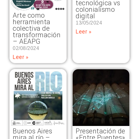
tecnológica vs
colonialismo
Arte como
digital
herramienta
13/05/2024
colectiva de
Leer »
transformación
– AEAPG
02/08/2024
Leer »
Buenos Aires
Presentación de
mira al río –
«Entre Puentes»