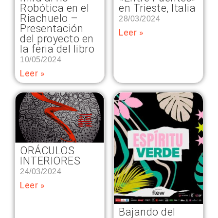
Robótica en el
en Trieste, Italia
Riachuelo –
28/03/2024
Presentación
Leer »
del proyecto en
la feria del libro
10/05/2024
Leer »
ORÁCULOS
INTERIORES
24/03/2024
Leer »
Bajando del