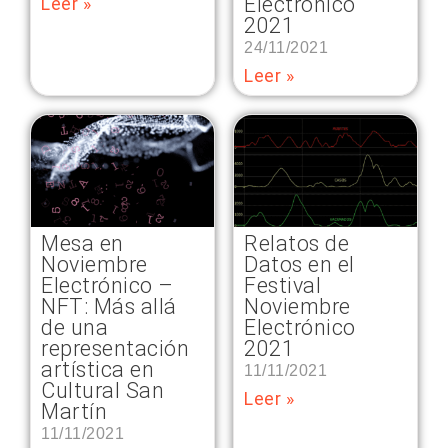
Electrónico
Leer »
2021
24/11/2021
Leer »
Relatos de
Mesa en
Datos en el
Noviembre
Festival
Electrónico –
Noviembre
NFT: Más allá
Electrónico
de una
2021
representación
artística en
11/11/2021
Cultural San
Leer »
Martín
11/11/2021