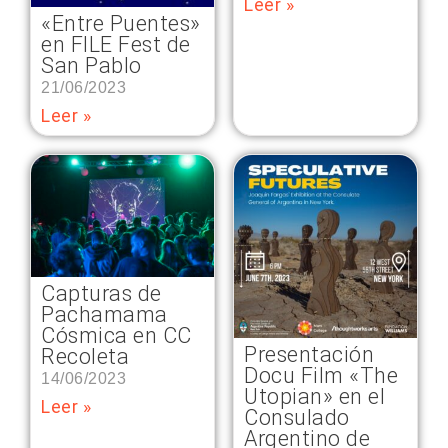
Leer »
«Entre Puentes»
en FILE Fest de
San Pablo
21/06/2023
Leer »
Capturas de
Pachamama
Cósmica en CC
Presentación
Recoleta
Docu Film «The
14/06/2023
Utopian» en el
Leer »
Consulado
Argentino de