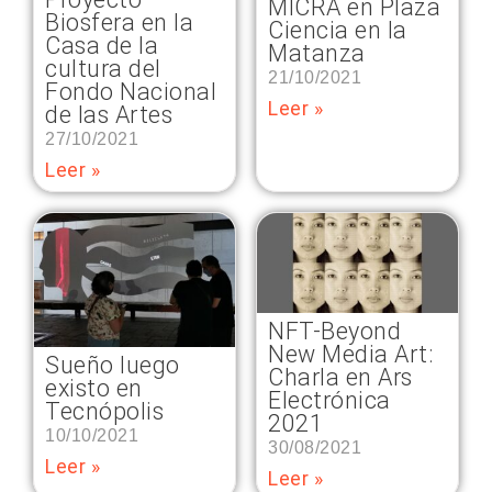
MICRA en Plaza
Biosfera en la
Ciencia en la
Casa de la
Matanza
cultura del
21/10/2021
Fondo Nacional
Leer »
de las Artes
27/10/2021
Leer »
NFT-Beyond
New Media Art:
Sueño luego
Charla en Ars
existo en
Electrónica
Tecnópolis
2021
10/10/2021
30/08/2021
Leer »
Leer »