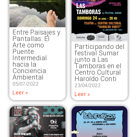
Entre Paisajes y
Pantallas: El
Arte como
Participando del
Puente
festival Sumar
Intermedial
junto a Las
hacia la
Tamboras en el
Conciencia
Centro Cultural
Ambiental
Haroldo Conti
05/07/2022
23/04/2022
Leer »
Leer »