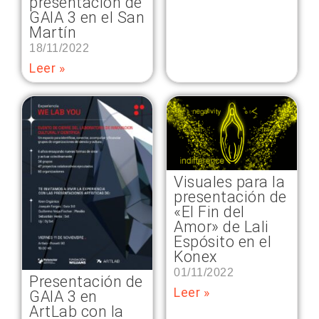
presentación de
GAIA 3 en el San
Martín
18/11/2022
Leer »
Visuales para la
presentación de
«El Fin del
Amor» de Lali
Espósito en el
Konex
01/11/2022
Presentación de
Leer »
GAIA 3 en
ArtLab con la