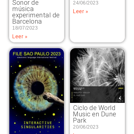
Sonor de
24/06/2023
música
Leer »
experimental de
Barcelona
18/07/2023
Leer »
Ciclo de World
Music en Dune
Park
20/06/2023