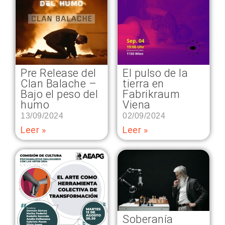
Pre Release del
El pulso de la
Clan Balache –
tierra en
Bajo el peso del
Fabrikraum
humo
Viena
13/09/2024
02/09/2024
Leer »
Leer »
Soberanía