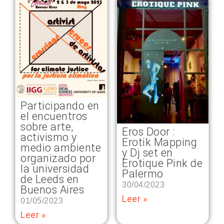
Participando en
el encuentros
sobre arte,
Eros Door :
activismo y
Erotik Mapping
medio ambiente
y Dj set en
organizado por
Erotique Pink de
la universidad
Palermo
de Leeds en
30/04/2023
Buenos Aires
Leer »
01/05/2023
Leer »