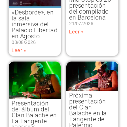
presentación
del compilado
«Desborde», en
en Barcelona
la sala
inmersiva del
21/07/2026
Palacio Libertad
Leer »
en Agosto
03/08/2026
Leer »
Próxima
presentación
Presentación
del Clan
del álbum del
Balache en la
Clan Balache en
Tangente de
La Tangente
Palermo