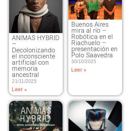
Buenos Aires
mira al río –
Robótica en el
ANIMAS HYBRID
Riachuelo –
–
presentación en
Decolonizando
Polo Saavedra
el inconsciente
artificial con
30/10/2025
memoria
Leer »
ancestral
21/11/2025
Leer »