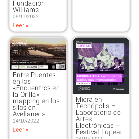
Fundación
Williams
09/11/2022
Leer »
Entre Puentes
en los
«Encuentros en
la Orilla» –
Micra en
mapping en los
Tecnópolis –
silos en
Laboratorio de
Avellaneda
Artes
14/10/2022
Electrónicas –
Leer »
Festival Lupear
14/10/2022