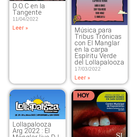
D.O.C en la
Tangente
11/04/2022
Leer »
Música para
Tribus Trónicas
con El Manglar
en la carpa
Espíritu Verde
del Lollapalooza
17/03/2022
Leer »
Lollapalooza
Arg 2022 : El