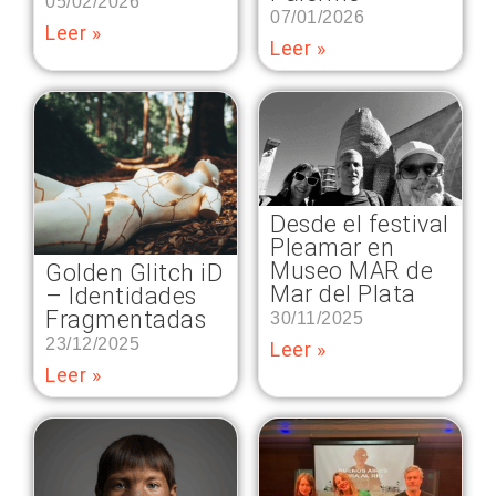
05/02/2026
07/01/2026
Leer »
Leer »
Desde el festival
Pleamar en
Museo MAR de
Golden Glitch iD
Mar del Plata
– Identidades
Fragmentadas
30/11/2025
23/12/2025
Leer »
Leer »