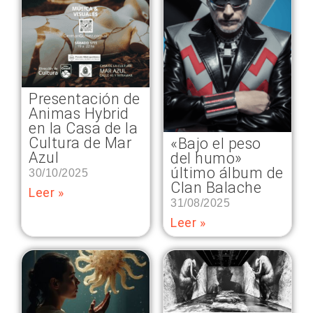
Presentación de
Animas Hybrid
en la Casa de la
Cultura de Mar
«Bajo el peso
Azul
del humo»
último álbum de
30/10/2025
Clan Balache
Leer »
31/08/2025
Leer »