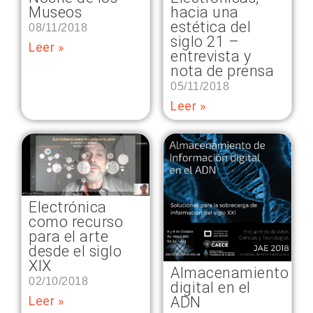
Museos
hacia una
estética del
08/11/2018
siglo 21 –
Leer »
entrevista y
nota de prensa
05/11/2018
Leer »
Electrónica
como recurso
para el arte
desde el siglo
XIX
Almacenamiento
02/10/2018
digital en el
ADN
Leer »