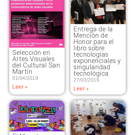
Entrega de la
Mención de
Honor para el
libro sobre
Selección en
tecnologías
Artes Visuales
exponenciales y
del Cultural San
singularidad
Martín
tecnológica
01/04/2019
27/03/2019
Leer »
Leer »