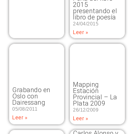
2015
presentando el
libro de poesía
24/04/2015
Leer »
Mapping
Grabando en
Estación
Oslo con
Provincial – La
Dairessang
Plata 2009
05/08/2011
26/12/2009
Leer »
Leer »
Carlos Alonso y