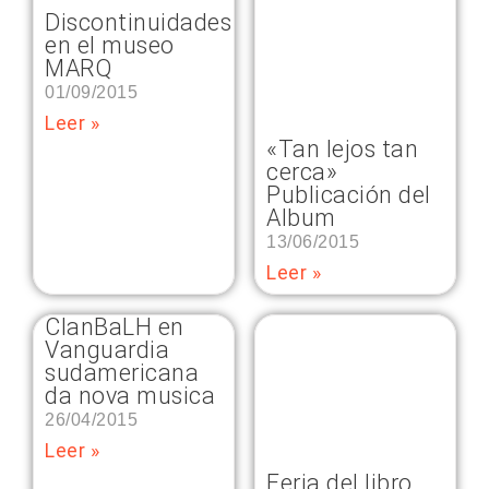
Discontinuidades
en el museo
MARQ
01/09/2015
Leer »
«Tan lejos tan
cerca»
Publicación del
Album
13/06/2015
Leer »
ClanBaLH en
Vanguardia
sudamericana
da nova musica
26/04/2015
Leer »
Feria del libro