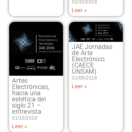
01/10/2018
Leer »
JAE Jornadas
de Arte
Electrónico
(CAECE
UNSAM)
01/09/2018
Artes
Electrónicas,
Leer »
hacia una
estética del
siglo 21 –
entrevista
01/10/2018
Leer »