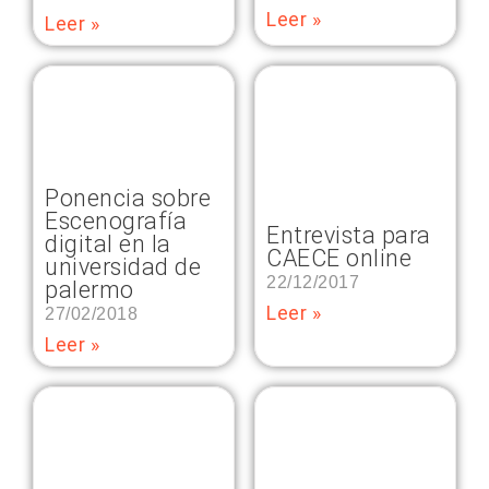
Leer »
Leer »
Ponencia sobre
Escenografía
Entrevista para
digital en la
CAECE online
universidad de
22/12/2017
palermo
Leer »
27/02/2018
Leer »