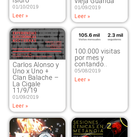
Isidro
vieja Guarida
01/10/2019
01/09/2019
Leer »
Leer »
100.000 visitas
por mes y
contando..
Carlos Alonso y
Uno x Uno +
05/08/2019
Clan Balache –
Leer »
La Cigale
11/9/19
01/09/2019
Leer »