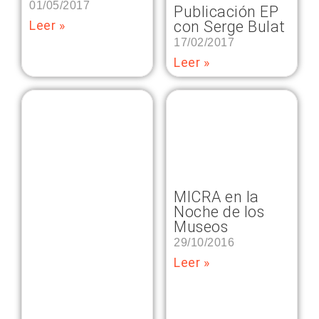
01/05/2017
Publicación EP
con Serge Bulat
Leer »
17/02/2017
Leer »
MICRA en la
Noche de los
Museos
29/10/2016
Leer »