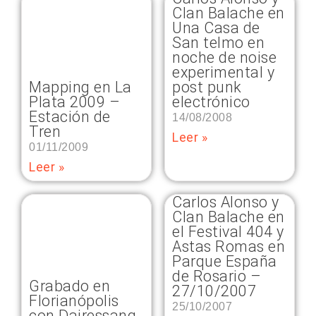
Clan Balache en
Una Casa de
San telmo en
noche de noise
experimental y
Mapping en La
post punk
Plata 2009 –
electrónico
Estación de
14/08/2008
Tren
Leer »
01/11/2009
Leer »
Carlos Alonso y
Clan Balache en
el Festival 404 y
Astas Romas en
Parque España
de Rosario –
Grabado en
27/10/2007
Florianópolis
25/10/2007
con Dairessang