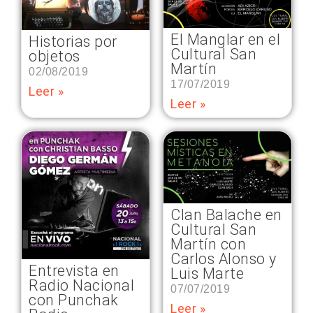
El Manglar en el
Historias por
Cultural San
objetos
Martín
02/08/2019
17/07/2019
Leer »
Leer »
Clan Balache en
Cultural San
Martín con
Carlos Alonso y
Entrevista en
Luis Marte
Radio Nacional
07/07/2019
con Punchak
Leer »