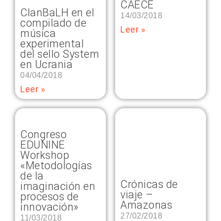
CAECE
ClanBaLH en el
14/03/2018
compilado de
Leer »
música
experimental
del sello System
en Ucrania
04/04/2018
Leer »
Congreso
EDUNINE
Workshop
«Metodologías
de la
Crónicas de
imaginación en
viaje –
procesos de
Amazonas
innovación»
27/02/2018
11/03/2018