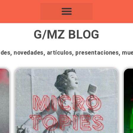
G/MZ BLOG
ades, novedades, artículos, presentaciones, mues
Page
Page