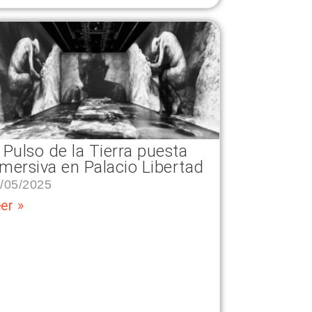
 Pulso de la Tierra puesta
nmersiva en Palacio Libertad
/05/2025
er »