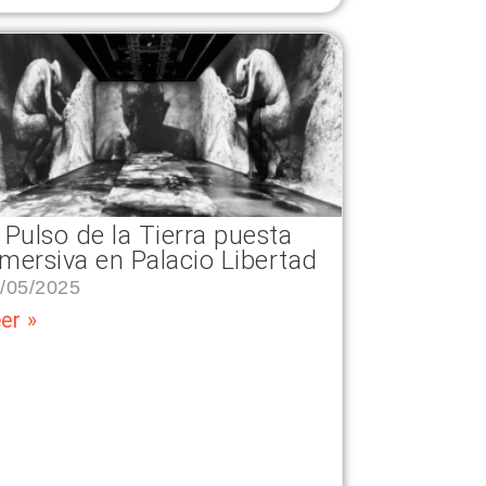
 Pulso de la Tierra puesta
nmersiva en Palacio Libertad
/05/2025
er »