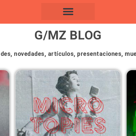
G/MZ BLOG
ades, novedades, artículos, presentaciones, mues
Page
Page