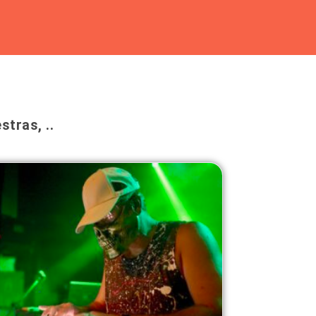
tras, ..