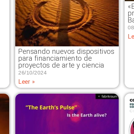
«
p
B
08
Le
Pensando nuevos dispositivos
para financiamiento de
proyectos de arte y ciencia
26/10/2024
Leer »