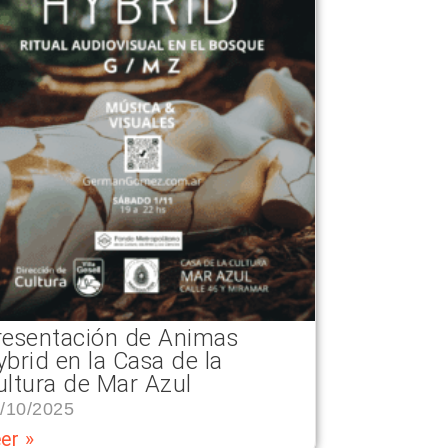
resentación de Animas
ybrid en la Casa de la
ultura de Mar Azul
/10/2025
er »