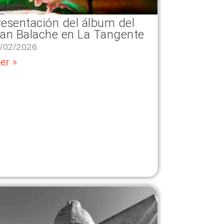
resentación del álbum del
lan Balache en La Tangente
/02/2026
er »