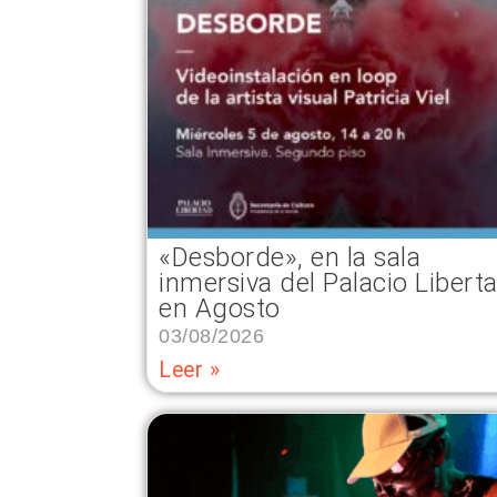
«Desborde», en la sala
inmersiva del Palacio Libert
en Agosto
03/08/2026
Leer »