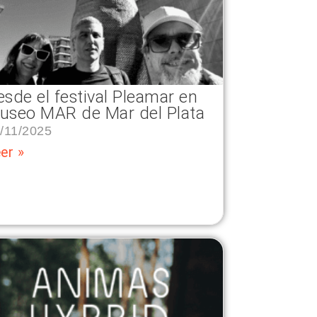
esde el festival Pleamar en
useo MAR de Mar del Plata
/11/2025
er »