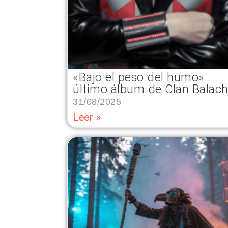
«Bajo el peso del humo»
último álbum de Clan Balac
31/08/2025
Leer »